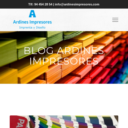
Tlf: 94 454 28 54 | info@ardinesimpresores.com
BLOG ARDINES
IMPRESORES