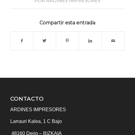
POR
ARDINES IMPRESORES
Compartir esta entrada
CONTACTO
ARDINES IMPRESORES
Larrauri Kalea, 1 C Bajo
48160
Derio – BIZKAIA