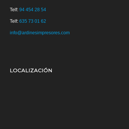
Telf:
94 454 28 54
Telf:
635 73 01 62
info@ardinesimpresores.com
LOCALIZACIÓN