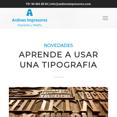
Tlf: 94 454 28 54 | info@ardinesimpresores.com
NOVEDADES
APRENDE A USAR
UNA TIPOGRAFIA