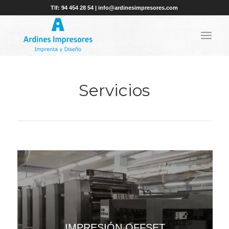
Tlf: 94 454 28 54 | info@ardinesimpresores.com
Servicios
IMPRESIÓN OFFSET