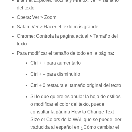
Internet Explorer, Mozilla y Firefox: Ver > Tamaño
del texto
Opera: Ver > Zoom
Safari: Ver > Hacer el texto más grande
Chrome: Controla la página actual > Tamaño del
texto
Para modificar el tamaño de todo en la página:
Ctrl + + para aumentarlo
Ctrl + – para disminuirlo
Ctrl + 0 restaura el tamaño original del texto
Si lo que quiere es anular la hoja de estilos
o modificar el color del texto, puede
consultar la página
How to Change Text
Size or Colors de la WAI
, que se puede leer
traducida al español en ¿Cómo cambiar el