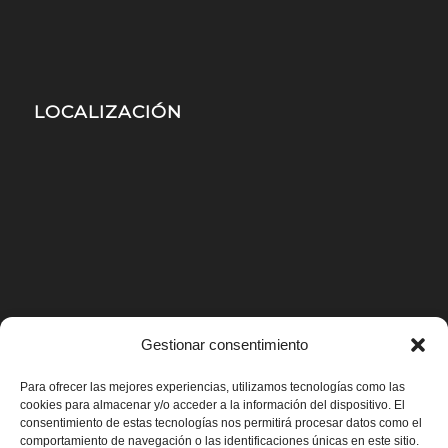
LOCALIZACIÓN
Gestionar consentimiento
Para ofrecer las mejores experiencias, utilizamos tecnologías como las
cookies para almacenar y/o acceder a la información del dispositivo. El
consentimiento de estas tecnologías nos permitirá procesar datos como el
comportamiento de navegación o las identificaciones únicas en este sitio.