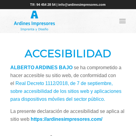
Tlf: 94 454 28 54 | info@ardinesimpresores.com
ACCESIBILIDAD
ALBERTO ARDINES BAJO
se ha comprometido a
hacer accesible su sitio web, de conformidad con
el
Real Decreto 1112/2018, de 7 de septiembre,
sobre accesibilidad de los sitios web y aplicaciones
para dispositivos móviles del sector público.
La presente declaración de accesibilidad se aplica al
sitio web
https://ardinesimpresores.com
/