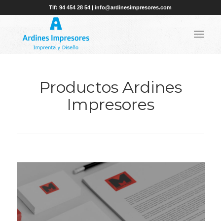
Tlf: 94 454 28 54 | info@ardinesimpresores.com
Productos Ardines
Impresores