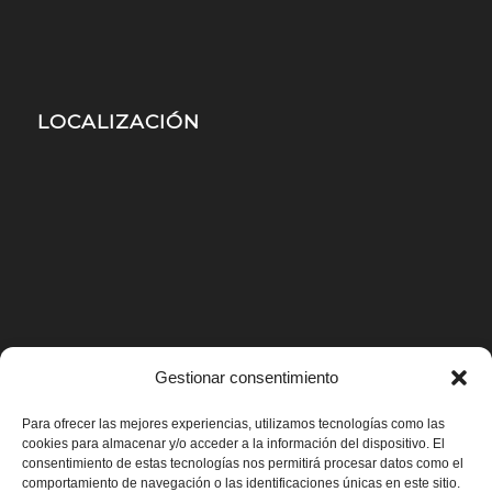
LOCALIZACIÓN
Gestionar consentimiento
Para ofrecer las mejores experiencias, utilizamos tecnologías como las
cookies para almacenar y/o acceder a la información del dispositivo. El
consentimiento de estas tecnologías nos permitirá procesar datos como el
comportamiento de navegación o las identificaciones únicas en este sitio.