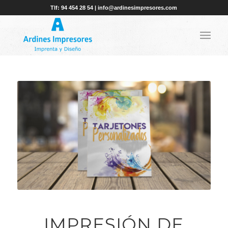
Tlf: 94 454 28 54 | info@ardinesimpresores.com
IMPRESIÓN DE