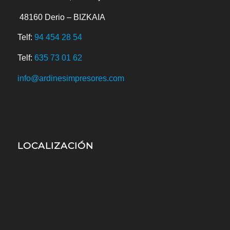
48160
Derio – BIZKAIA
Telf:
94 454 28 54
Telf:
635 73 01 62
info@ardinesimpresores.com
LOCALIZACIÓN