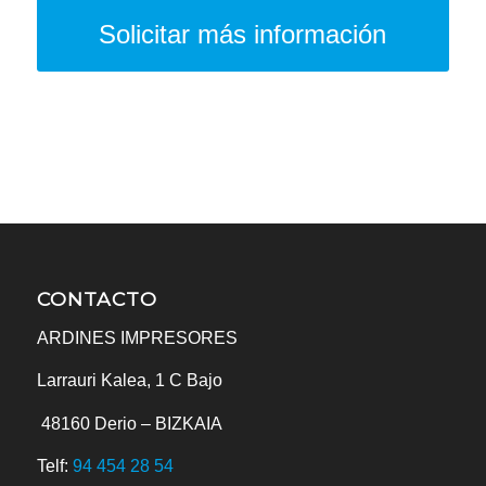
Solicitar más información
CONTACTO
ARDINES IMPRESORES
Larrauri Kalea, 1 C Bajo
48160
Derio – BIZKAIA
Telf:
94 454 28 54