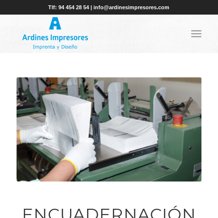
Tlf: 94 454 28 54 | info@ardinesimpresores.com
ENCUADERNACIÓN