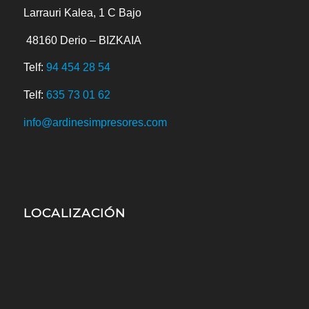
Larrauri Kalea, 1 C Bajo
48160
Derio – BIZKAIA
Telf:
94 454 28 54
Telf:
635 73 01 62
info@ardinesimpresores.com
LOCALIZACIÓN