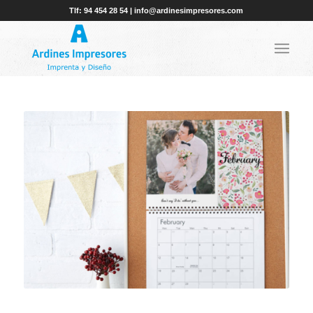
Tlf: 94 454 28 54 | info@ardinesimpresores.com