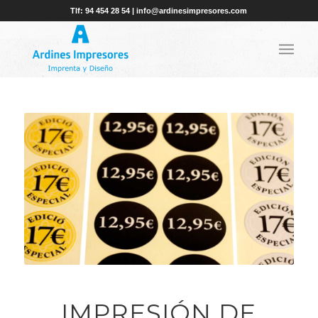
Tlf: 94 454 28 54 | info@ardinesimpresores.com
IMPRESIÓN DE