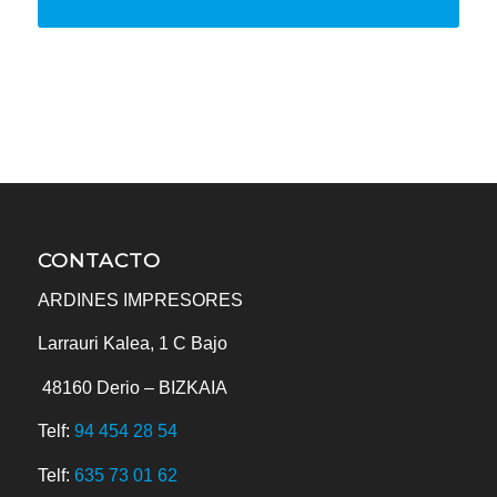
CONTACTO
ARDINES IMPRESORES
Larrauri Kalea, 1 C Bajo
48160
Derio – BIZKAIA
Telf:
94 454 28 54
Telf:
635 73 01 62