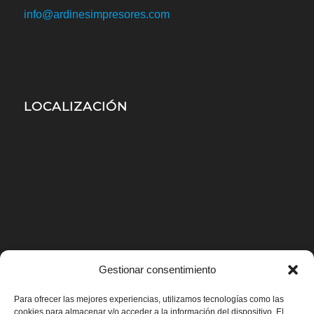
info@ardinesimpresores.com
LOCALIZACIÓN
Gestionar consentimiento
Para ofrecer las mejores experiencias, utilizamos tecnologías como las
cookies para almacenar y/o acceder a la información del dispositivo. El