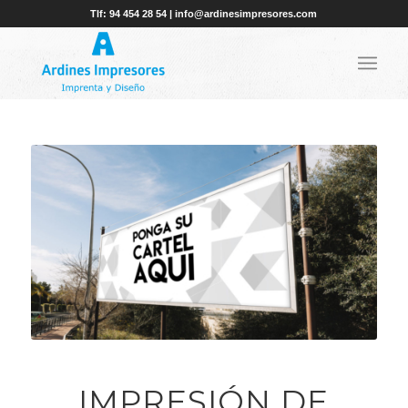
Tlf: 94 454 28 54 | info@ardinesimpresores.com
IMPRESIÓN DE