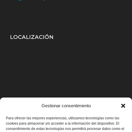
LOCALIZACIÓN
Gestionar consentimiento
Para ofrecer las mejores experiencias, utilizamos tecnologías como las
cookies para almacenar y/o acceder a la información del dispositivo. El
consentimiento de estas tecnologías nos permitirá procesar datos como el