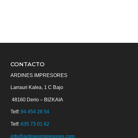
CONTACTO
ARDINES IMPRESORES
Larrauri Kalea, 1 C Bajo
48160
Derio – BIZKAIA
Telf:
94 454 28 54
Telf:
635 73 01 62
info@ardinesimpresores.com