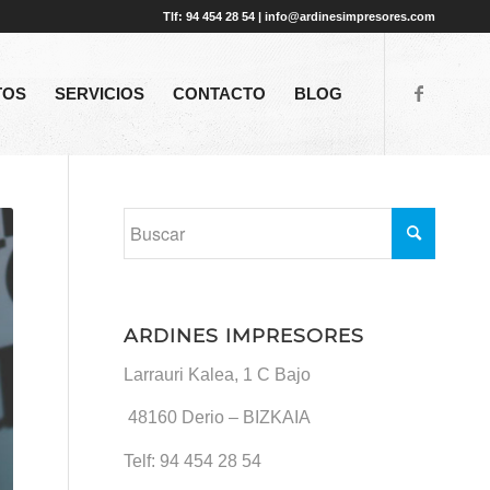
Tlf: 94 454 28 54 | info@ardinesimpresores.com
TOS
SERVICIOS
CONTACTO
BLOG
ARDINES IMPRESORES
Larrauri Kalea, 1 C Bajo
48160
Derio – BIZKAIA
Telf:
94 454 28 54