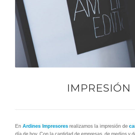
IMPRESIÓN
En
Ardines Impresores
realizamos la impresión de
ca
día de hoy. Con la cantidad de empresas, de medios y d