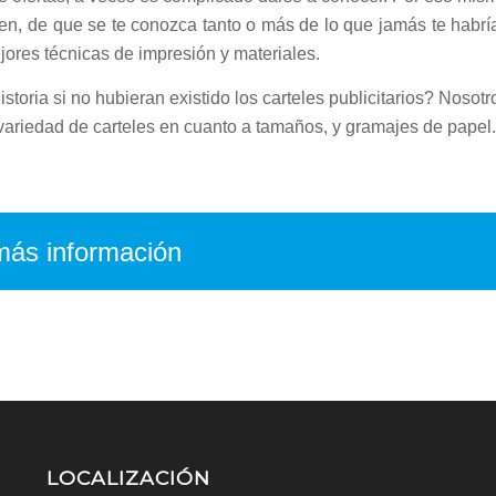
n, de que se te conozca tanto o más de lo que jamás te habrí
jores técnicas de impresión y materiales.
istoria si no hubieran existido los carteles publicitarios? Nosotr
variedad de carteles en cuanto a tamaños, y gramajes de papel.
 más información
LOCALIZACIÓN