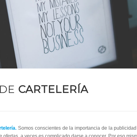
 DE
CARTELERÍA
rtelería.
Somos conscientes de la importancia de la publicidad
e ofertas, a veces es complicado darse a conocer. Por eso mis