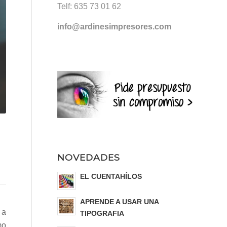
Telf:
635 73 01 62
info@ardinesimpresores.com
NOVEDADES
EL CUENTAHÍLOS
APRENDE A USAR UNA
 a
TIPOGRAFIA
mo