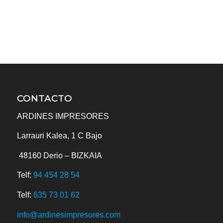
CONTACTO
ARDINES IMPRESORES
Larrauri Kalea, 1 C Bajo
48160
Derio – BIZKAIA
Telf:
94 454 28 54
Telf:
635 73 01 62
info@ardinesimpresores.com