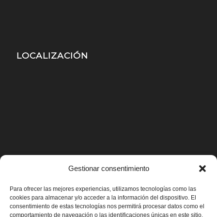
LOCALIZACIÓN
Gestionar consentimiento
Para ofrecer las mejores experiencias, utilizamos tecnologías como las
cookies para almacenar y/o acceder a la información del dispositivo. El
consentimiento de estas tecnologías nos permitirá procesar datos como el
comportamiento de navegación o las identificaciones únicas en este sitio.