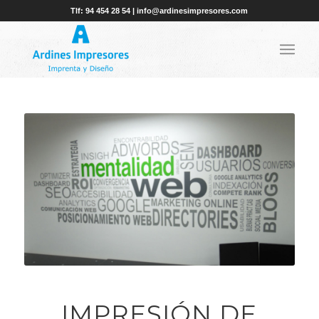
Tlf: 94 454 28 54 | info@ardinesimpresores.com
IMPRESIÓN DE