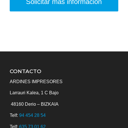
Solicitar más información
CONTACTO
ARDINES IMPRESORES
Larrauri Kalea, 1 C Bajo
48160
Derio – BIZKAIA
Telf:
94 454 28 54
Telf:
635 73 01 62