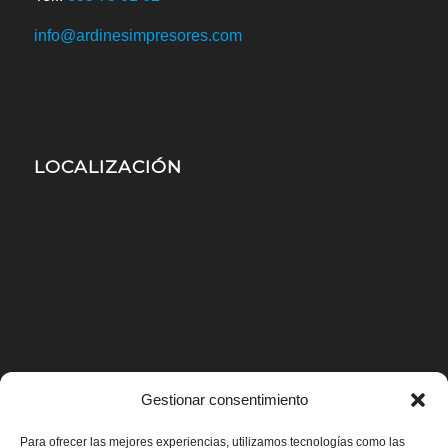
info@ardinesimpresores.com
LOCALIZACIÓN
Gestionar consentimiento
Para ofrecer las mejores experiencias, utilizamos tecnologías como las