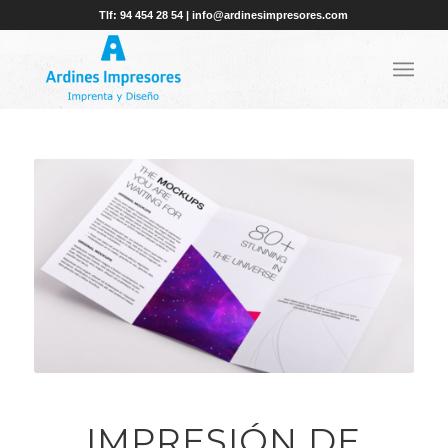
Tlf: 94 454 28 54 | info@ardinesimpresores.com
IMPRESIÓN DE