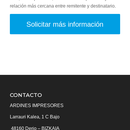
relación más cercana entre remitente y destinatario.
Solicitar más información
CONTACTO
ARDINES IMPRESORES
Larrauri Kalea, 1 C Bajo
48160
Derio – BIZKAIA