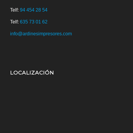
Telf:
94 454 28 54
Telf:
635 73 01 62
info@ardinesimpresores.com
LOCALIZACIÓN