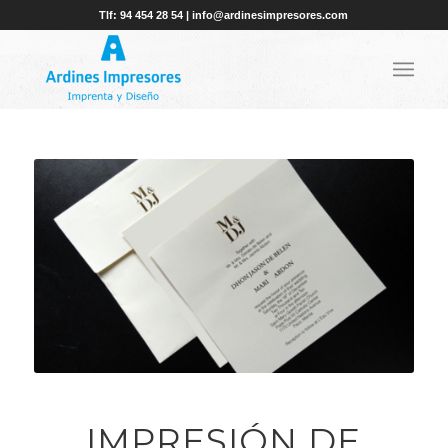
Tlf: 94 454 28 54 | info@ardinesimpresores.com
IMPRESIÓN DE