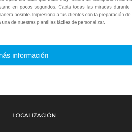
u stand en pocos segundos. Capta todas las miradas durante 
anera posible. Impresiona a tus clientes con la preparación de 
na de nuestras plantillas fáciles de personalizar.
 más información
LOCALIZACIÓN