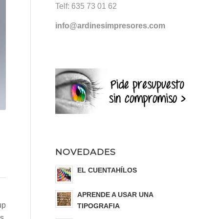
Telf:
635 73 01 62
info@ardinesimpresores.com
NOVEDADES
EL CUENTAHÍLOS
APRENDE A USAR UNA
up
TIPOGRAFIA
s,