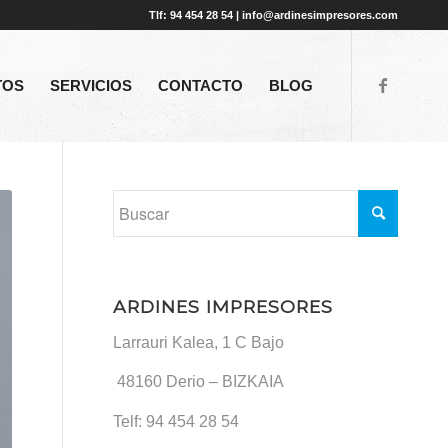
Tlf: 94 454 28 54 | info@ardinesimpresores.com
TOS
SERVICIOS
CONTACTO
BLOG
ARDINES IMPRESORES
Larrauri Kalea, 1 C Bajo
48160
Derio – BIZKAIA
Telf:
94 454 28 54