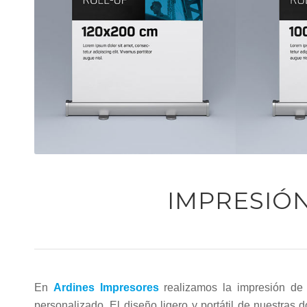
IMPRESIÓ
En
Ardines Impresores
realizamos la impresión d
personalizado. El diseño ligero y portátil de nuestras