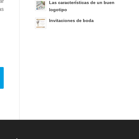
ar
Las características de un buen
as
logotipo
Invitaciones de boda