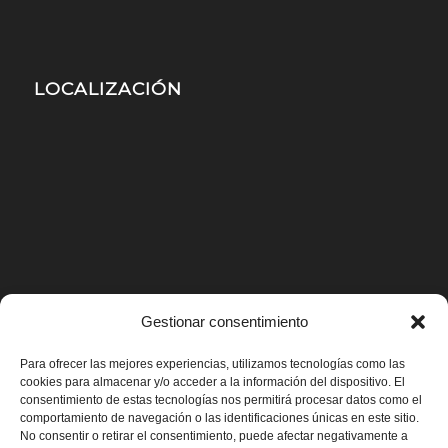
LOCALIZACIÓN
Gestionar consentimiento
Para ofrecer las mejores experiencias, utilizamos tecnologías como las
cookies para almacenar y/o acceder a la información del dispositivo. El
consentimiento de estas tecnologías nos permitirá procesar datos como el
comportamiento de navegación o las identificaciones únicas en este sitio.
No consentir o retirar el consentimiento, puede afectar negativamente a