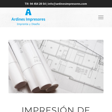
Tlf: 94 454 28 54 | info@ardinesimpresores.com
IMPRESIÓN DE