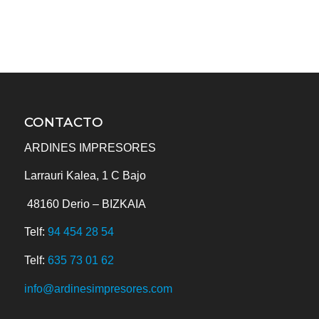
CONTACTO
ARDINES IMPRESORES
Larrauri Kalea, 1 C Bajo
48160
Derio – BIZKAIA
Telf:
94 454 28 54
Telf:
635 73 01 62
info@ardinesimpresores.com