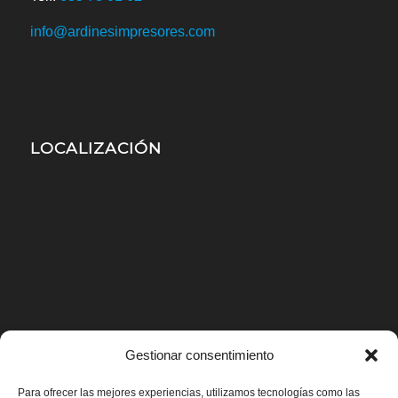
info@ardinesimpresores.com
LOCALIZACIÓN
Gestionar consentimiento
Para ofrecer las mejores experiencias, utilizamos tecnologías como las