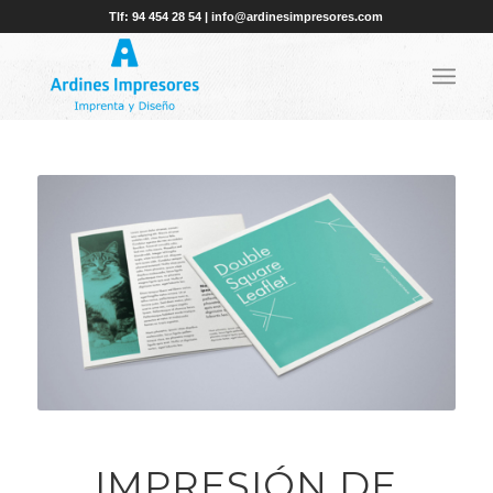
Tlf: 94 454 28 54 | info@ardinesimpresores.com
IMPRESIÓN DE