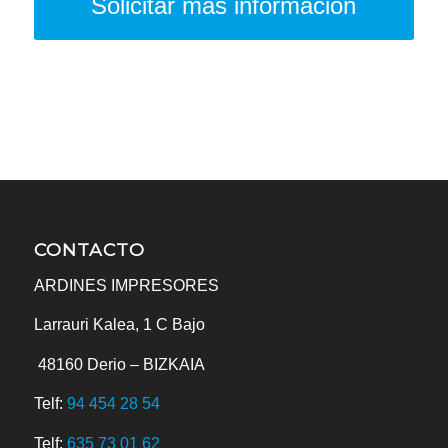
Solicitar más información
CONTACTO
ARDINES IMPRESORES
Larrauri Kalea, 1 C Bajo
48160
Derio – BIZKAIA
Telf:
94 454 28 54
Telf:
635 73 01 62