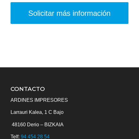
Solicitar más información
CONTACTO
ARDINES IMPRESORES
Larrauri Kalea, 1 C Bajo
48160
Derio – BIZKAIA
Telf:
94 454 28 54