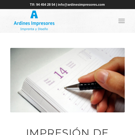
Tlf: 94 454 28 54 | info@ardinesimpresores.com
IMPRESIÓN DE