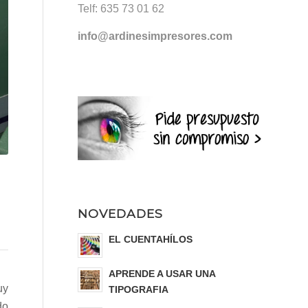
Telf:
635 73 01 62
info@ardinesimpresores.com
NOVEDADES
EL CUENTAHÍLOS
APRENDE A USAR UNA
uy
TIPOGRAFIA
do